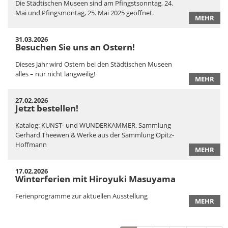
Die Städtischen Museen sind am Pfingstsonntag, 24.
Mai und Pfingsmontag, 25. Mai 2025 geöffnet.
MEHR
31.03.2026
Besuchen Sie uns an Ostern!
Dieses Jahr wird Ostern bei den Städtischen Museen
alles – nur nicht langweilig!
MEHR
27.02.2026
Jetzt bestellen!
Katalog: KUNST- und WUNDERKAMMER. Sammlung
Gerhard Theewen & Werke aus der Sammlung Opitz-
Hoffmann
MEHR
17.02.2026
Winterferien mit Hiroyuki Masuyama
Ferienprogramme zur aktuellen Ausstellung
MEHR