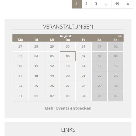
(current)
1
2
3
...
19
»
VERANSTALTUNGEN
August
>>
Mo
Di
Mi
Do
Fr
Sa
So
27
28
29
30
31
01
02
03
04
05
06
07
08
09
10
11
12
13
14
15
16
17
18
19
20
21
22
23
24
25
26
27
28
29
30
31
01
02
03
04
05
06
Mehr Events entdecken
LINKS