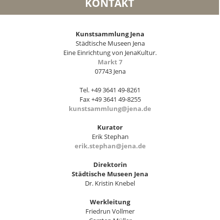
KONTAKT
Kunstsammlung Jena
Städtische Museen Jena
Eine Einrichtung von JenaKultur.
Markt 7
07743 Jena
Tel. +49 3641 49-8261
Fax +49 3641 49-8255
kunstsammlung@jena.de
Kurator
Erik Stephan
erik.stephan@jena.de
Direktorin
Städtische Museen Jena
Dr. Kristin Knebel
Werkleitung
Friedrun Vollmer