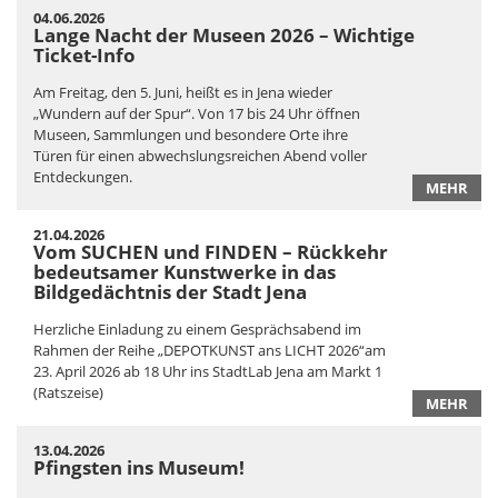
04.06.2026
Lange Nacht der Museen 2026 – Wichtige
Ticket-Info
Am Freitag, den 5. Juni, heißt es in Jena wieder
„Wundern auf der Spur“. Von 17 bis 24 Uhr öffnen
Museen, Sammlungen und besondere Orte ihre
Türen für einen abwechslungsreichen Abend voller
Entdeckungen.
MEHR
21.04.2026
Vom SUCHEN und FINDEN – Rückkehr
bedeutsamer Kunstwerke in das
Bildgedächtnis der Stadt Jena
Herzliche Einladung zu einem Gesprächsabend im
Rahmen der Reihe „DEPOTKUNST ans LICHT 2026“am
23. April 2026 ab 18 Uhr ins StadtLab Jena am Markt 1
(Ratszeise)
MEHR
13.04.2026
Pfingsten ins Museum!