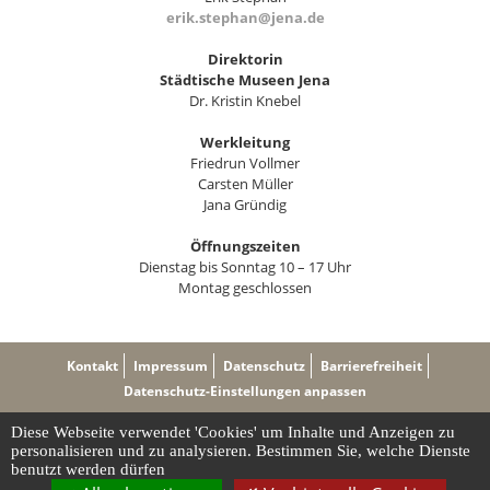
erik.stephan@jena.de
Direktorin
Städtische Museen Jena
Dr. Kristin Knebel
Werkleitung
Friedrun Vollmer
Carsten Müller
Jana Gründig
Öffnungszeiten
Dienstag bis Sonntag 10 – 17 Uhr
Montag geschlossen
Kontakt
Impressum
Datenschutz
Barrierefreiheit
Datenschutz-Einstellungen anpassen
Diese Webseite verwendet 'Cookies' um Inhalte und Anzeigen zu
personalisieren und zu analysieren. Bestimmen Sie, welche Dienste
benutzt werden dürfen