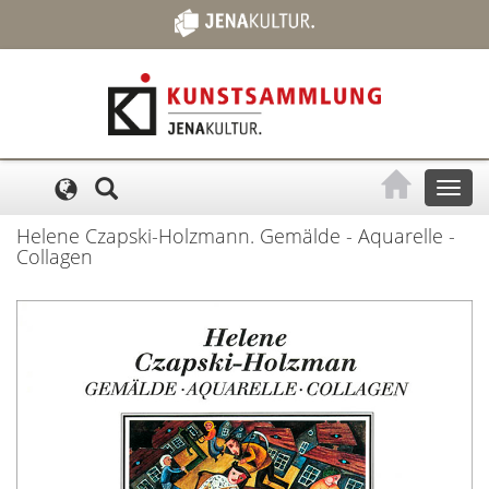
Cookie-Einstellungen
Toggl
naviga
Helene Czapski-Holzmann. Gemälde - Aquarelle -
Collagen