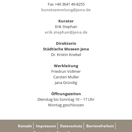
Fax +49 3641 49-8255
kunstsammlung@jena.de
Kurator
Erik Stephan
erik.stephan@jena.de
Direktorin
Städtische Museen Jena
Dr. Kristin Knebel
Werkleitung
Friedrun Vollmer
Carsten Müller
Jana Gründig
Öffnungszeiten
Dienstag bis Sonntag 10 – 17 Uhr
Montag geschlossen
Kontakt
Impressum
Datenschutz
Barrierefreiheit