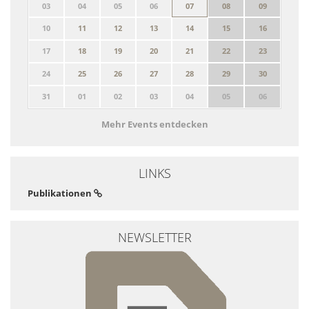
03
04
05
06
07
08
09
10
11
12
13
14
15
16
17
18
19
20
21
22
23
24
25
26
27
28
29
30
31
01
02
03
04
05
06
Mehr Events entdecken
LINKS
Publikationen
NEWSLETTER