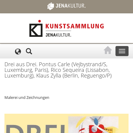
Cookie-Einstellungen
Toggl
naviga
Drei aus Drei. Pontus Carle (Vejbystrand/S,
Luxemburg, Paris), Rico Sequeira (Lissabon,
Luxemburg), Klaus Zylla (Berlin, Reguengo/P)
Malerei und Zeichnungen