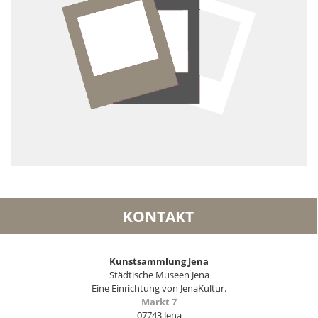
KONTAKT
Kunstsammlung Jena
Städtische Museen Jena
Eine Einrichtung von JenaKultur.
Markt 7
07743 Jena