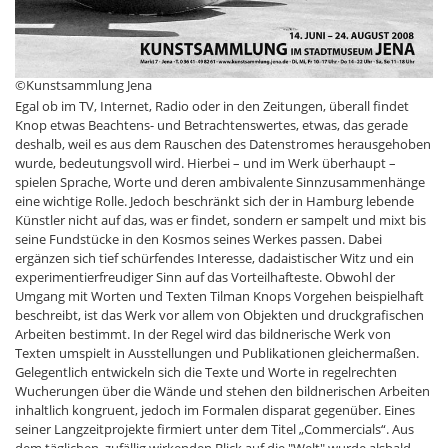
©Kunstsammlung Jena
Egal ob im TV, Internet, Radio oder in den Zeitungen, überall findet
Knop etwas Beachtens- und Betrachtenswertes, etwas, das gerade
deshalb, weil es aus dem Rauschen des Datenstromes herausgehoben
wurde, bedeutungsvoll wird. Hierbei – und im Werk überhaupt –
spielen Sprache, Worte und deren ambivalente Sinnzusammenhänge
eine wichtige Rolle. Jedoch beschränkt sich der in Hamburg lebende
Künstler nicht auf das, was er findet, sondern er sampelt und mixt bis
seine Fundstücke in den Kosmos seines Werkes passen. Dabei
ergänzen sich tief schürfendes Interesse, dadaistischer Witz und ein
experimentierfreudiger Sinn auf das Vorteilhafteste. Obwohl der
Umgang mit Worten und Texten Tilman Knops Vorgehen beispielhaft
beschreibt, ist das Werk vor allem von Objekten und druckgrafischen
Arbeiten bestimmt. In der Regel wird das bildnerische Werk von
Texten umspielt in Ausstellungen und Publikationen gleichermaßen.
Gelegentlich entwickeln sich die Texte und Worte in regelrechten
Wucherungen über die Wände und stehen den bildnerischen Arbeiten
inhaltlich kongruent, jedoch im Formalen disparat gegenüber. Eines
seiner Langzeitprojekte firmiert unter dem Titel „Commercials“. Aus