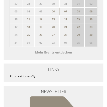
27
28
29
30
31
01
02
03
04
05
06
07
08
09
10
11
12
13
14
15
16
17
18
19
20
21
22
23
24
25
26
27
28
29
30
31
01
02
03
04
05
06
Mehr Events entdecken
LINKS
Publikationen
NEWSLETTER