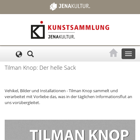
Cookie-Einstellungen
Toggl
naviga
Tilman Knop: Der helle Sack
Vehikel, Bilder und Installationen - Tilman Knop sammelt und
verarbeitet mit Vorliebe das, was in der täglichen Informationsflut an
uns vorübergleitet.