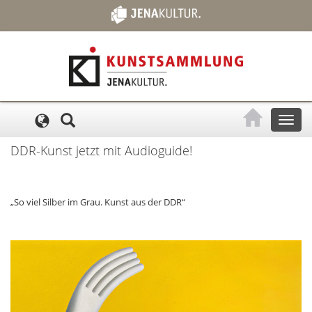
Cookie-Einstellungen
Toggl
naviga
DDR-Kunst jetzt mit Audioguide!
„So viel Silber im Grau. Kunst aus der DDR“