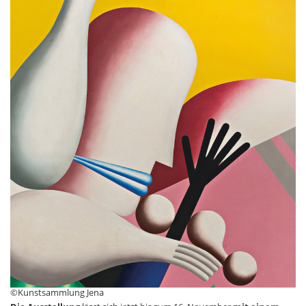
©Kunstsammlung Jena