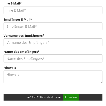
Ihre E-Mail*
Empfänger E-Mail*
Vorname des Empfängers*
Name des Empfängers*
Hinweis
reCAPTCHA ist deaktiviert.
Erlauben