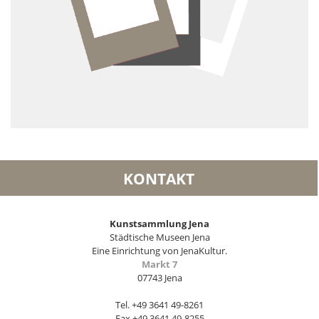
KONTAKT
Kunstsammlung Jena
Städtische Museen Jena
Eine Einrichtung von JenaKultur.
Markt 7
07743 Jena
Tel. +49 3641 49-8261
Fax +49 3641 49-8255