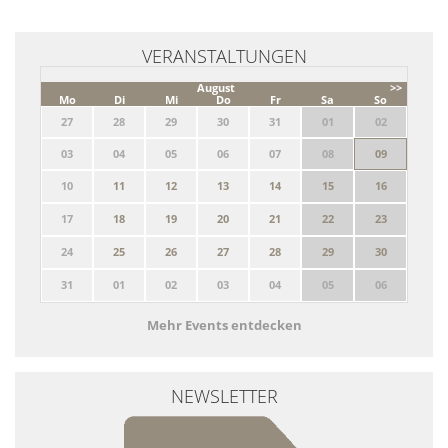
VERANSTALTUNGEN
August
>>
Mo
Di
Mi
Do
Fr
Sa
So
27
28
29
30
31
01
02
03
04
05
06
07
08
09
10
11
12
13
14
15
16
17
18
19
20
21
22
23
24
25
26
27
28
29
30
31
01
02
03
04
05
06
Mehr Events entdecken
NEWSLETTER