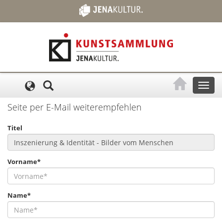
Cookie-Einstellungen
Toggl
naviga
Seite per E-Mail weiterempfehlen
Titel
Vorname*
Name*