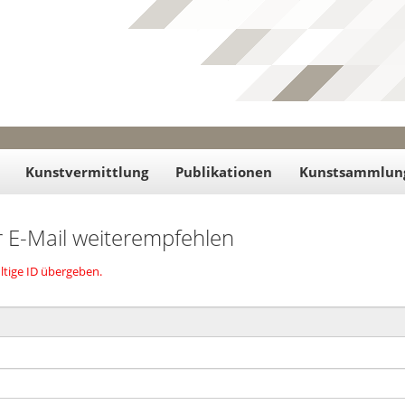
Kunstvermittlung
Publikationen
Kunstsammlun
r E-Mail weiterempfehlen
ltige ID übergeben.