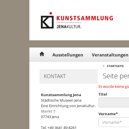
Cookie-Einstellungen
Ausstellungen
Veranstaltungen
>
STARTSEITE
Seite pe
KONTAKT
Es wurde keine gü
Titel
Kunstsammlung Jena
Städtische Museen Jena
Eine Einrichtung von JenaKultur.
Markt 7
Vorname*
07743 Jena
Tel. +49 3641 49-8261