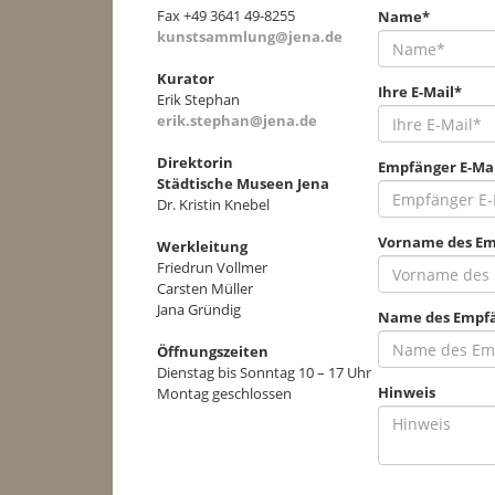
Fax +49 3641 49-8255
Name*
kunstsammlung@jena.de
Kurator
Ihre E-Mail*
Erik Stephan
erik.stephan@jena.de
Direktorin
Empfänger E-Mai
Städtische Museen Jena
Dr. Kristin Knebel
Vorname des Em
Werkleitung
Friedrun Vollmer
Carsten Müller
Jana Gründig
Name des Empf
Öffnungszeiten
Dienstag bis Sonntag 10 – 17 Uhr
Hinweis
Montag geschlossen