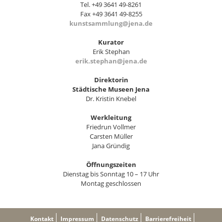
Tel. +49 3641 49-8261
Fax +49 3641 49-8255
kunstsammlung@jena.de
Kurator
Erik Stephan
erik.stephan@jena.de
Direktorin
Städtische Museen Jena
Dr. Kristin Knebel
Werkleitung
Friedrun Vollmer
Carsten Müller
Jana Gründig
Öffnungszeiten
Dienstag bis Sonntag 10 – 17 Uhr
Montag geschlossen
Kontakt
Impressum
Datenschutz
Barrierefreiheit