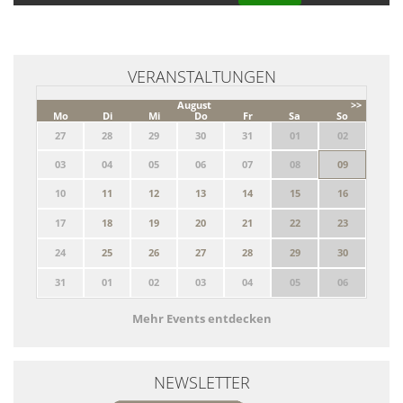
VERANSTALTUNGEN
August
>>
Mo
Di
Mi
Do
Fr
Sa
So
27
28
29
30
31
01
02
03
04
05
06
07
08
09
10
11
12
13
14
15
16
17
18
19
20
21
22
23
24
25
26
27
28
29
30
31
01
02
03
04
05
06
Mehr Events entdecken
NEWSLETTER