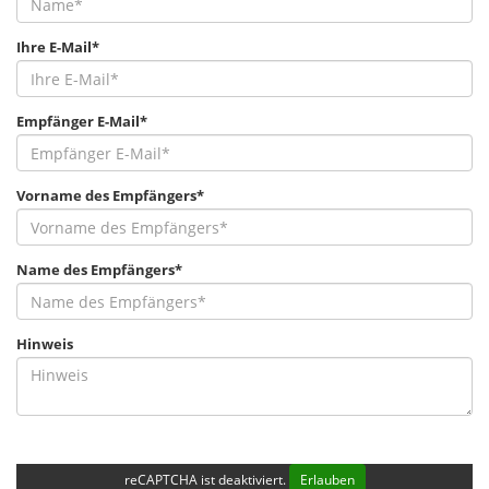
Ihre E-Mail*
Empfänger E-Mail*
Vorname des Empfängers*
Name des Empfängers*
Hinweis
reCAPTCHA ist deaktiviert.
Erlauben