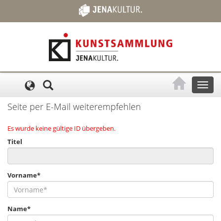
Cookie-Einstellungen
Toggl
naviga
Seite per E-Mail weiterempfehlen
Es wurde keine gültige ID übergeben.
Titel
Vorname*
Name*