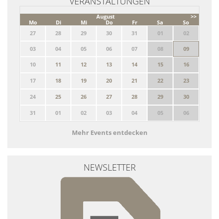
VERANSTALTUNGEN
August
>>
Mo
Di
Mi
Do
Fr
Sa
So
27
28
29
30
31
01
02
03
04
05
06
07
08
09
10
11
12
13
14
15
16
17
18
19
20
21
22
23
24
25
26
27
28
29
30
31
01
02
03
04
05
06
Mehr Events entdecken
NEWSLETTER